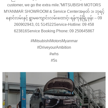
customer, we go the extra mile.”MITSUBISHI MOTORS
MYANMAR SHOWROOM & Service Centerအမှတ် ၁၊ ဘုရင့်
နောင်လမ်းနှင့် ရွာမကျောင်းလမ်းထောင့်၊ ရန်ကုန်မြို့ဖုန်း – 09
260902943, 01 514522Service-Hotline: 09 458
623816Service Booking Phone: 09 250645867
#MitsubishiMotorsMyanmar
#DriveyourAmbition
#whs
#5s